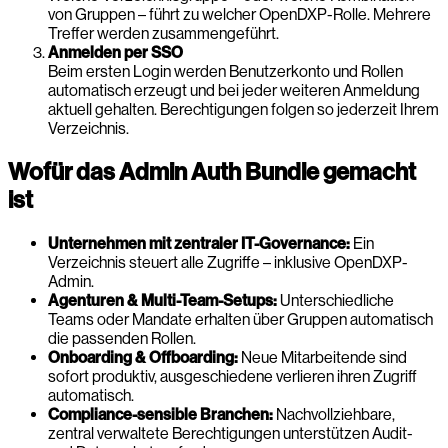
von Gruppen – führt zu welcher OpenDXP-Rolle. Mehrere
Treffer werden zusammengeführt.
Anmelden per SSO
Beim ersten Login werden Benutzerkonto und Rollen
automatisch erzeugt und bei jeder weiteren Anmeldung
aktuell gehalten. Berechtigungen folgen so jederzeit Ihrem
Verzeichnis.
Wofür das Admin Auth Bundle gemacht
ist
Unternehmen mit zentraler IT-Governance:
Ein
Verzeichnis steuert alle Zugriffe – inklusive OpenDXP-
Admin.
Agenturen & Multi-Team-Setups:
Unterschiedliche
Teams oder Mandate erhalten über Gruppen automatisch
die passenden Rollen.
Onboarding & Offboarding:
Neue Mitarbeitende sind
sofort produktiv, ausgeschiedene verlieren ihren Zugriff
automatisch.
Compliance-sensible Branchen:
Nachvollziehbare,
zentral verwaltete Berechtigungen unterstützen Audit-