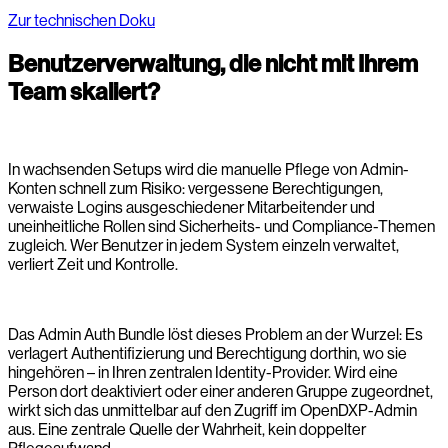
Zur technischen Doku
Benutzerverwaltung, die nicht mit Ihrem
Team skaliert?
In wachsenden Setups wird die manuelle Pflege von Admin-
Konten schnell zum Risiko: vergessene Berechtigungen,
verwaiste Logins ausgeschiedener Mitarbeitender und
uneinheitliche Rollen sind Sicherheits- und Compliance-Themen
zugleich. Wer Benutzer in jedem System einzeln verwaltet,
verliert Zeit und Kontrolle.
Das Admin Auth Bundle löst dieses Problem an der Wurzel: Es
verlagert Authentifizierung und Berechtigung dorthin, wo sie
hingehören – in Ihren zentralen Identity-Provider. Wird eine
Person dort deaktiviert oder einer anderen Gruppe zugeordnet,
wirkt sich das unmittelbar auf den Zugriff im OpenDXP-Admin
aus. Eine zentrale Quelle der Wahrheit, kein doppelter