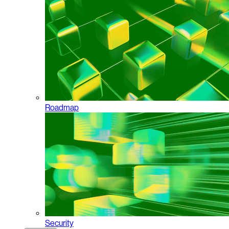
Roadmap
Security