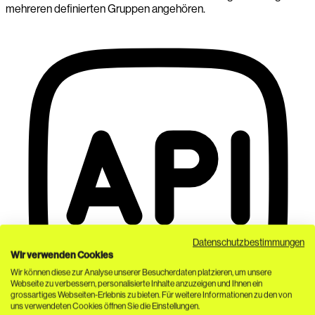
mehreren definierten Gruppen angehören.
Datenschutzbestimmungen
Wir verwenden Cookies
Wir können diese zur Analyse unserer Besucherdaten platzieren, um unsere
Webseite zu verbessern, personalisierte Inhalte anzuzeigen und Ihnen ein
grossartiges Webseiten-Erlebnis zu bieten. Für weitere Informationen zu den von
uns verwendeten Cookies öffnen Sie die Einstellungen.