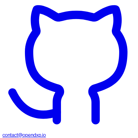
contact@opendxp.io