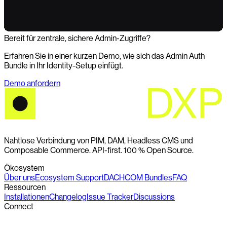
Bereit für zentrale, sichere Admin-Zugriffe?
Erfahren Sie in einer kurzen Demo, wie sich das Admin Auth
Bundle in Ihr Identity-Setup einfügt.
Demo anfordern
Nahtlose Verbindung von PIM, DAM, Headless CMS und
Composable Commerce. API-first. 100 % Open Source.
Ökosystem
Über uns
Ecosystem Support
DACHCOM Bundles
FAQ
Ressourcen
Installationen
Changelog
Issue Tracker
Discussions
Connect