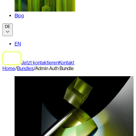
Blog
DE
EN
Jetzt kontaktieren
Kontakt
Home
/
Bundles
/
Admin Auth Bundle