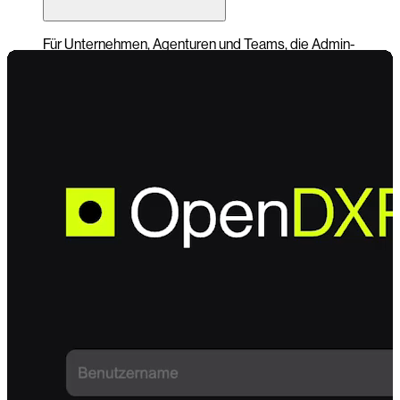
-0:00
Für Unternehmen, Agenturen und Teams, die Admin-
Zugriffe zentral, sicher und nachvollziehbar über einen
bestehenden Identity-Provider steuern möchten.