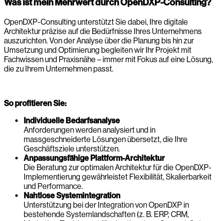
Was ist mein Mehrwert durch OpenDXP-Consulting?
OpenDXP-Consulting unterstützt Sie dabei, Ihre digitale
Architektur präzise auf die Bedürfnisse Ihres Unternehmens
auszurichten. Von der Analyse über die Planung bis hin zur
Umsetzung und Optimierung begleiten wir Ihr Projekt mit
Fachwissen und Praxisnähe – immer mit Fokus auf eine Lösung,
die zu Ihrem Unternehmen passt.
So profitieren Sie:
Individuelle Bedarfsanalyse
Anforderungen werden analysiert und in
massgeschneiderte Lösungen übersetzt, die Ihre
Geschäftsziele unterstützen.
Anpassungsfähige Plattform-Architektur
Die Beratung zur optimalen Architektur für die OpenDXP-
Implementierung gewährleistet Flexibilität, Skalierbarkeit
und Performance.
Nahtlose Systemintegration
Unterstützung bei der Integration von OpenDXP in
bestehende Systemlandschaften (z. B. ERP, CRM,