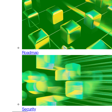
Roadmap
Security