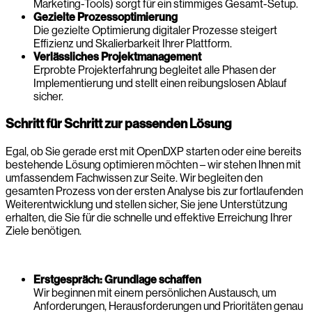
Marketing-Tools) sorgt für ein stimmiges Gesamt-Setup.
Gezielte Prozessoptimierung
Die gezielte Optimierung digitaler Prozesse steigert
Effizienz und Skalierbarkeit Ihrer Plattform.
Verlässliches Projektmanagement
Erprobte Projekterfahrung begleitet alle Phasen der
Implementierung und stellt einen reibungslosen Ablauf
sicher.
Schritt für Schritt zur passenden Lösung
Egal, ob Sie gerade erst mit OpenDXP starten oder eine bereits
bestehende Lösung optimieren möchten – wir stehen Ihnen mit
umfassendem Fachwissen zur Seite. Wir begleiten den
gesamten Prozess von der ersten Analyse bis zur fortlaufenden
Weiterentwicklung und stellen sicher, Sie jene Unterstützung
erhalten, die Sie für die schnelle und effektive Erreichung Ihrer
Ziele benötigen.
Erstgespräch: Grundlage schaffen
Wir beginnen mit einem persönlichen Austausch, um
Anforderungen, Herausforderungen und Prioritäten genau