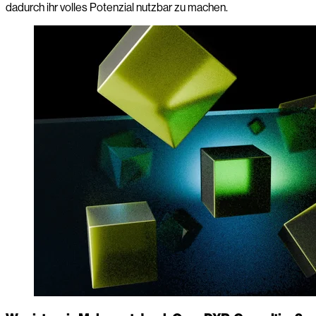
dadurch ihr volles Potenzial nutzbar zu machen.