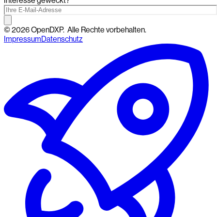
Interesse geweckt?
©
2026
OpenDXP.
Alle Rechte vorbehalten.
Impressum
Datenschutz