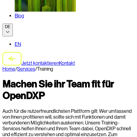
Blog
DE
EN
Jetzt kontaktieren
Kontakt
Home
/
Services
/
Training
Machen Sie ihr Team fit für
OpenDXP
Auch für die nutzerfreundlichsten Plattform gilt: Wer umfassend
von ihnen profitieren will, sollte sich mit Funktionen und damit
verbundenen Möglichkeiten auskennen. Unsere Training-
Services helfen Ihnen und Ihrem Team dabei, OpenDXP schnell
und effizient zu verstehen und optimal einzusetzen. Zum