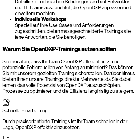
Detaillierte technischen Schulungen sind auf Entwickler
und IT-Teams ausgerichtet, die OpenDXP anpassen und
erweitern möchten.
Individuelle Workshops
Speziell auf Ihre Use Cases und Anforderungen
zugeschnitten, bieten massgeschneiderte Trainings alle
jene Antworten, die Sie benötigen.
Warum Sie OpenDXP-Trainings nutzen sollten
Sie möchten, dass Ihr Team OpenDXP effizient nutzt und
potenzielle Fehlerquellen von Anfang an minimiert? Das können
Sie mit unserem gezielten Training sicherstellen. Darüber hinaus
bieten Ihnen unsere Trainings direkte Mehrwerte, da Sie dabei
lernen, das volle Potenzial von OpenDXP auszuschöpfen,
Prozesse zu optimieren und die Effizienz langfristig zu steigern.
Schnelle Einarbeitung
Durch praxisorientierte Trainings ist Ihr Team schneller in der
Lage, OpenDXP effektiv einzusetzen.