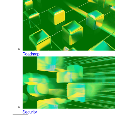
Roadmap
Security