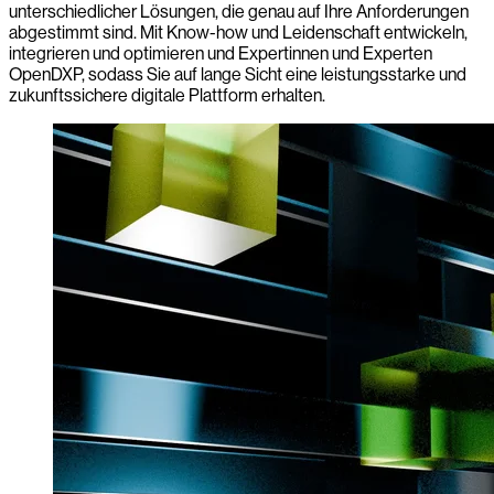
unterschiedlicher Lösungen, die genau auf Ihre Anforderungen
abgestimmt sind. Mit Know-how und Leidenschaft entwickeln,
integrieren und optimieren und Expertinnen und Experten
OpenDXP, sodass Sie auf lange Sicht eine leistungsstarke und
zukunftssichere digitale Plattform erhalten.