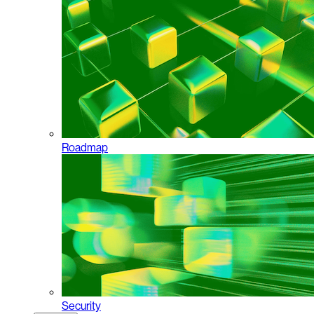
Roadmap
Security