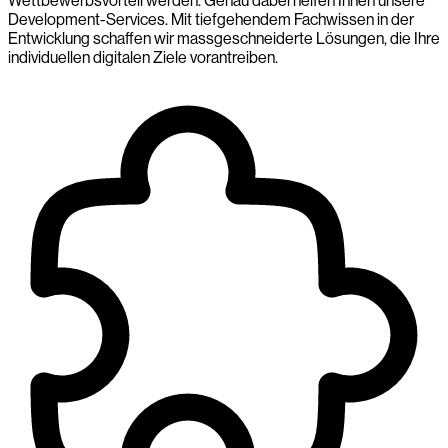
Wettbewerbsvorteil werden. Genau dabei helfen Ihnen unsere
Development-Services. Mit tiefgehendem Fachwissen in der
Entwicklung schaffen wir massgeschneiderte Lösungen, die Ihre
individuellen digitalen Ziele vorantreiben.