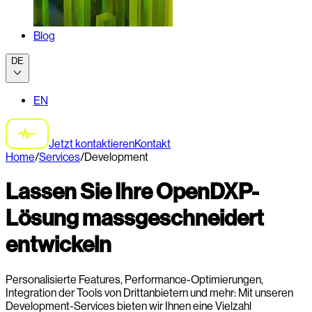
Blog
DE
EN
Jetzt kontaktieren
Kontakt
Home
/
Services
/
Development
Lassen Sie Ihre OpenDXP-
Lösung massgeschneidert
entwickeln
Personalisierte Features, Performance-Optimierungen,
Integration der Tools von Drittanbietern und mehr: Mit unseren
Development-Services bieten wir Ihnen eine Vielzahl