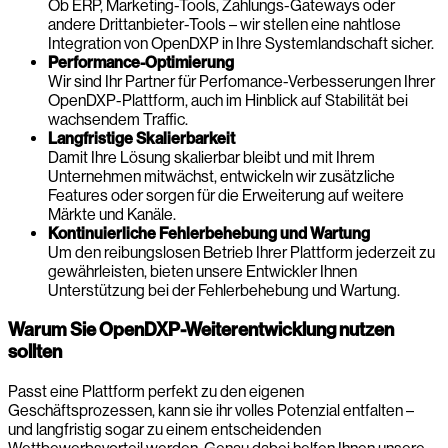
Ob ERP, Marketing-Tools, Zahlungs-Gateways oder
andere Drittanbieter-Tools – wir stellen eine nahtlose
Integration von OpenDXP in Ihre Systemlandschaft sicher.
Performance-Optimierung
Wir sind Ihr Partner für Perfomance-Verbesserungen Ihrer
OpenDXP-Plattform, auch im Hinblick auf Stabilität bei
wachsendem Traffic.
Langfristige Skalierbarkeit
Damit Ihre Lösung skalierbar bleibt und mit Ihrem
Unternehmen mitwächst, entwickeln wir zusätzliche
Features oder sorgen für die Erweiterung auf weitere
Märkte und Kanäle.
Kontinuierliche Fehlerbehebung und Wartung
Um den reibungslosen Betrieb Ihrer Plattform jederzeit zu
gewährleisten, bieten unsere Entwickler Ihnen
Unterstützung bei der Fehlerbehebung und Wartung.
Warum Sie OpenDXP-Weiterentwicklung nutzen
sollten
Passt eine Plattform perfekt zu den eigenen
Geschäftsprozessen, kann sie ihr volles Potenzial entfalten –
und langfristig sogar zu einem entscheidenden