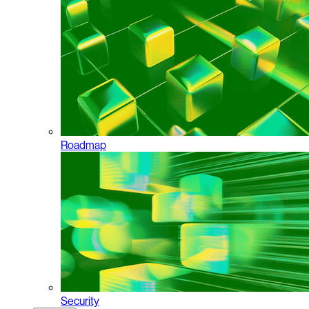
Roadmap
Security