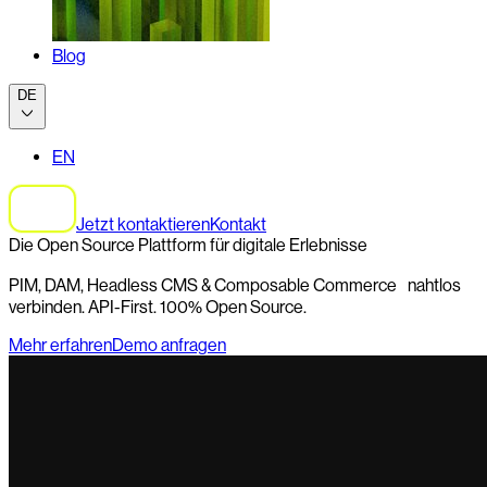
Blog
DE
EN
Jetzt kontaktieren
Kontakt
Die Open Source Plattform für digitale Erlebnisse
PIM, DAM, Headless CMS & Composable Commerce nahtlos
verbinden. API-First. 100% Open Source.
Mehr erfahren
Demo anfragen