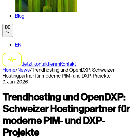
Blog
DE
EN
Jetzt kontaktieren
Kontakt
Home
/
News
/
Trendhosting und OpenDXP: Schweizer
Hostingpartner für moderne PIM- und DXP-Projekte
9. Juni 2026
Trendhosting und OpenDXP:
Schweizer Hostingpartner für
moderne PIM- und DXP-
Projekte