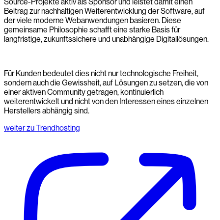
Source-Projekte aktiv als Sponsor und leistet damit einen
Beitrag zur nachhaltigen Weiterentwicklung der Software, auf
der viele moderne Webanwendungen basieren. Diese
gemeinsame Philosophie schafft eine starke Basis für
langfristige, zukunftssichere und unabhängige Digitallösungen.
Für Kunden bedeutet dies nicht nur technologische Freiheit,
sondern auch die Gewissheit, auf Lösungen zu setzen, die von
einer aktiven Community getragen, kontinuierlich
weiterentwickelt und nicht von den Interessen eines einzelnen
Herstellers abhängig sind.
weiter zu Trendhosting