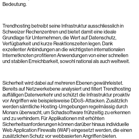
Bedeutung.
Trendhosting betreibt seine Infrastruktur ausschliesslich in
Schweizer Rechenzentren und bietet damit eine ideale
Grundlage für Unternehmen, die Wert auf Datenschutz,
Verfügbarkeit und kurze Reaktionszeiten legen. Dank
exzellenter Anbindungen an die wichtigsten internationalen
Internetknoten profitieren Anwendungen von einer schnellen
und stabilen Erreichbarkeit, sowohl national als auch weltweit.
Sicherheit wird dabei auf mehreren Ebenen gewährleistet.
Bereits auf Netzwerkebene analysiert und filtert Trendhosting
auffälligen Datenverkehr und schützt die Infrastruktur proaktiv
vor Angriffen wie beispielsweise DDoS-Attacken. Zusätzlich
werden sämtliche Hosting-Umgebungen regelmässig durch
Monarx überwacht, um Schadsoftware frühzeitig zu erkennen
und zu verhindern. Für Applikationen mit erhöhten
Sicherheitsanforderungen können darüber hinaus individuelle
Web Application Firewalls (WAF) eingesetzt werden, die einen
zusätzlichen Schutz vor webbasierten Angriffen bieten.