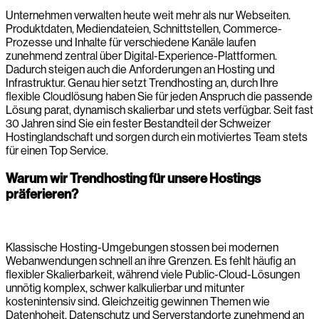
Unternehmen verwalten heute weit mehr als nur Webseiten.
Produktdaten, Mediendateien, Schnittstellen, Commerce-
Prozesse und Inhalte für verschiedene Kanäle laufen
zunehmend zentral über Digital-Experience-Plattformen.
Dadurch steigen auch die Anforderungen an Hosting und
Infrastruktur. Genau hier setzt Trendhosting an, durch Ihre
flexible Cloudlösung haben Sie für jeden Anspruch die passende
Lösung parat, dynamisch skalierbar und stets verfügbar. Seit fast
30 Jahren sind Sie ein fester Bestandteil der Schweizer
Hostinglandschaft und sorgen durch ein motiviertes Team stets
für einen Top Service.
Warum wir Trendhosting für unsere Hostings
präferieren?
Klassische Hosting-Umgebungen stossen bei modernen
Webanwendungen schnell an ihre Grenzen. Es fehlt häufig an
flexibler Skalierbarkeit, während viele Public-Cloud-Lösungen
unnötig komplex, schwer kalkulierbar und mitunter
kostenintensiv sind. Gleichzeitig gewinnen Themen wie
Datenhoheit, Datenschutz und Serverstandorte zunehmend an