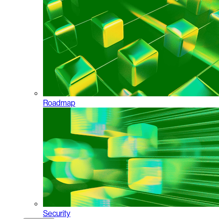
Roadmap
Security