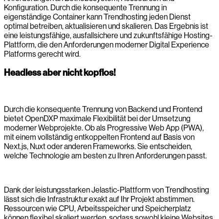
Konfiguration. Durch die konsequente Trennung in
eigenständige Container kann Trendhosting jeden Dienst
optimal betreiben, aktualisieren und skalieren. Das Ergebnis ist
eine leistungsfähige, ausfallsichere und zukunftsfähige Hosting-
Plattform, die den Anforderungen moderner Digital Experience
Platforms gerecht wird.
Headless aber nicht kopflos!
Durch die konsequente Trennung von Backend und Frontend
bietet OpenDXP maximale Flexibilität bei der Umsetzung
moderner Webprojekte. Ob als Progressive Web App (PWA),
mit einem vollständig entkoppelten Frontend auf Basis von
Next.js, Nuxt oder anderen Frameworks. Sie entscheiden,
welche Technologie am besten zu Ihren Anforderungen passt.
Dank der leistungsstarken Jelastic-Plattform von Trendhosting
lässt sich die Infrastruktur exakt auf Ihr Projekt abstimmen.
Ressourcen wie CPU, Arbeitsspeicher und Speicherplatz
können flexibel skaliert werden, sodass sowohl kleine Websites