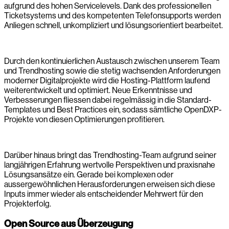
aufgrund des hohen Servicelevels. Dank des professionellen
Ticketsystems und des kompetenten Telefonsupports werden
Anliegen schnell, unkompliziert und lösungsorientiert bearbeitet.
Durch den kontinuierlichen Austausch zwischen unserem Team
und Trendhosting sowie die stetig wachsenden Anforderungen
moderner Digitalprojekte wird die Hosting-Plattform laufend
weiterentwickelt und optimiert. Neue Erkenntnisse und
Verbesserungen fliessen dabei regelmässig in die Standard-
Templates und Best Practices ein, sodass sämtliche OpenDXP-
Projekte von diesen Optimierungen profitieren.
Darüber hinaus bringt das Trendhosting-Team aufgrund seiner
langjährigen Erfahrung wertvolle Perspektiven und praxisnahe
Lösungsansätze ein. Gerade bei komplexen oder
aussergewöhnlichen Herausforderungen erweisen sich diese
Inputs immer wieder als entscheidender Mehrwert für den
Projekterfolg.
Open Source aus Überzeugung