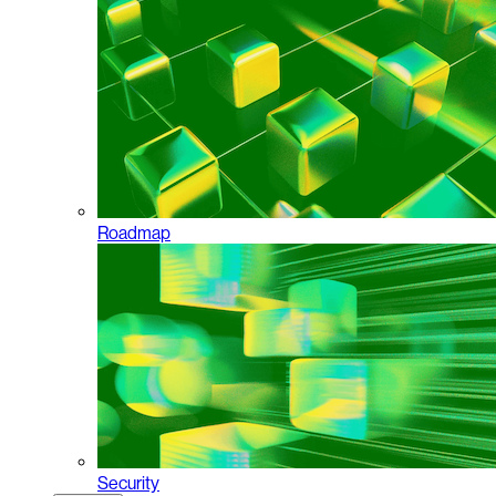
Roadmap
Security