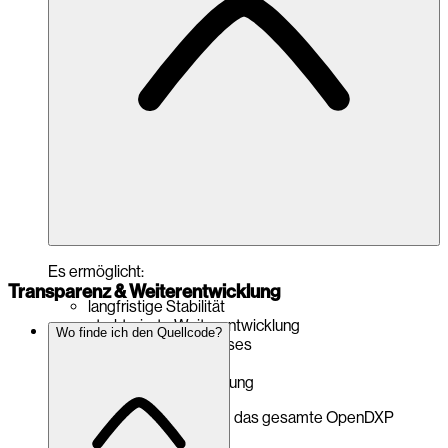
Es ermöglicht:
Transparenz & Weiterentwicklung
langfristige Stabilität
strukturierte Weiterentwicklung
Wo finde ich den Quellcode?
professionelle Releases
klare Roadmap
nachhaltige Finanzierung
Es stärkt eure Projekte und das gesamte OpenDXP
Ecosystem.