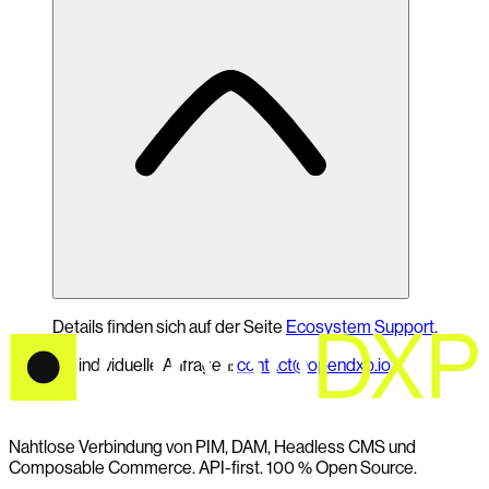
Trennung und das Ecosystem-Modell sorgen für
langfristige Wartbarkeit und Weiterentwicklung.
Details finden sich auf der Seite
Ecosystem Support
.
Für individuelle Anfragen:
contact@opendxp.io
Nahtlose Verbindung von PIM, DAM, Headless CMS und
Composable Commerce. API-first. 100 % Open Source.