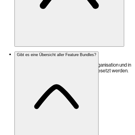
Ja.
Gibt es eine Übersicht aller Feature Bundles?
Bundles können innerhalb der eigenen Organisation und in
mehreren eigenen Kundenprojekten eingesetzt werden.