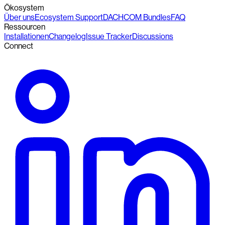
Ökosystem
Über uns
Ecosystem Support
DACHCOM Bundles
FAQ
Ressourcen
Installationen
Changelog
Issue Tracker
Discussions
Connect