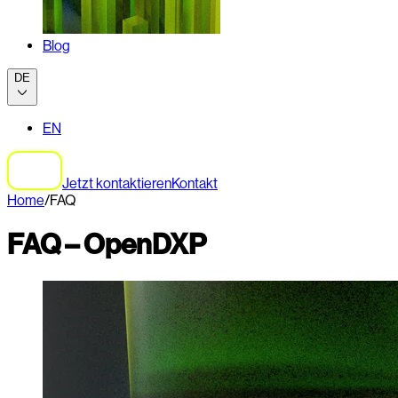
Blog
DE
EN
Jetzt kontaktieren
Kontakt
Home
/
FAQ
FAQ – OpenDXP