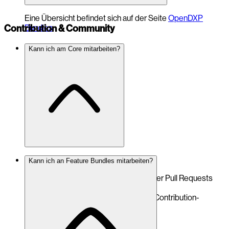
Eine Übersicht befindet sich auf der Seite
OpenDXP
Contribution & Community
Bundles
.
Kann ich am Core mitarbeiten?
Ja.
Kann ich an Feature Bundles mitarbeiten?
Der Core ist Open Source. Beiträge über Pull Requests
sind willkommen.
Bitte orientiere dich an den jeweiligen Contribution-
Guidelines im
Repository
.