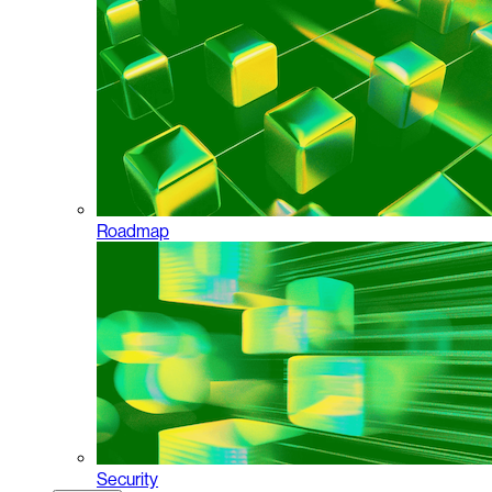
Roadmap
Security