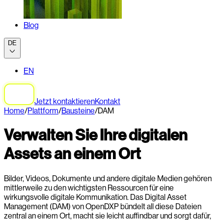
Blog
DE
EN
Jetzt kontaktieren
Kontakt
Home
/
Plattform
/
Bausteine
/
DAM
Verwalten Sie Ihre digitalen
Assets an einem Ort
Bilder, Videos, Dokumente und andere digitale Medien gehören
mittlerweile zu den wichtigsten Ressourcen für eine
wirkungsvolle digitale Kommunikation. Das Digital Asset
Management (DAM) von OpenDXP bündelt all diese Dateien
zentral an einem Ort, macht sie leicht auffindbar und sorgt dafür,