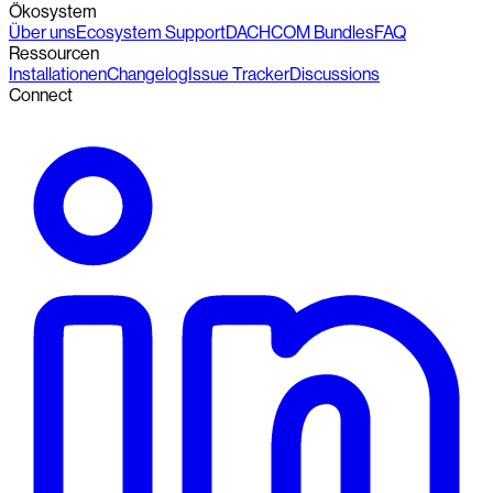
Ökosystem
Über uns
Ecosystem Support
DACHCOM Bundles
FAQ
Ressourcen
Installationen
Changelog
Issue Tracker
Discussions
Connect