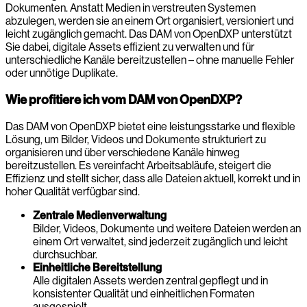
Dokumenten. Anstatt Medien in verstreuten Systemen
abzulegen, werden sie an einem Ort organisiert, versioniert und
leicht zugänglich gemacht. Das DAM von OpenDXP unterstützt
Sie dabei, digitale Assets effizient zu verwalten und für
unterschiedliche Kanäle bereitzustellen – ohne manuelle Fehler
oder unnötige Duplikate.
Wie profitiere ich vom DAM von OpenDXP?
Das DAM von OpenDXP bietet eine leistungsstarke und flexible
Lösung, um Bilder, Videos und Dokumente strukturiert zu
organisieren und über verschiedene Kanäle hinweg
bereitzustellen. Es vereinfacht Arbeitsabläufe, steigert die
Effizienz und stellt sicher, dass alle Dateien aktuell, korrekt und in
hoher Qualität verfügbar sind.
Zentrale Medienverwaltung
Bilder, Videos, Dokumente und weitere Dateien werden an
einem Ort verwaltet, sind jederzeit zugänglich und leicht
durchsuchbar.
Einheitliche Bereitstellung
Alle digitalen Assets werden zentral gepflegt und in
konsistenter Qualität und einheitlichen Formaten
ausgespielt.