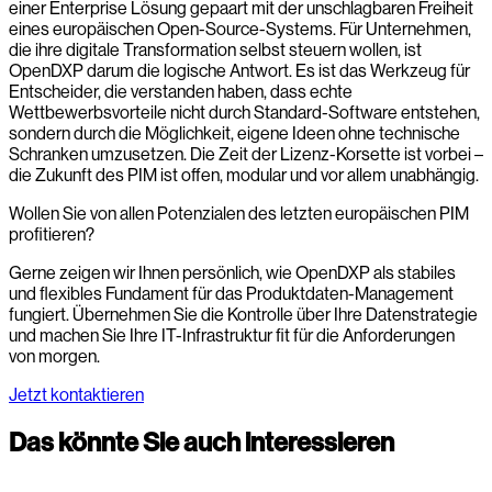
einer Enterprise Lösung gepaart mit der unschlagbaren Freiheit
eines europäischen Open-Source-Systems. Für Unternehmen,
die ihre digitale Transformation selbst steuern wollen, ist
OpenDXP darum die logische Antwort. Es ist das Werkzeug für
Entscheider, die verstanden haben, dass echte
Wettbewerbsvorteile nicht durch Standard-Software entstehen,
sondern durch die Möglichkeit, eigene Ideen ohne technische
Schranken umzusetzen. Die Zeit der Lizenz-Korsette ist vorbei –
die Zukunft des PIM ist offen, modular und vor allem unabhängig.
Wollen Sie von allen Potenzialen des letzten europäischen PIM
profitieren?
Gerne zeigen wir Ihnen persönlich, wie OpenDXP als stabiles
und flexibles Fundament für das Produktdaten-Management
fungiert. Übernehmen Sie die Kontrolle über Ihre Datenstrategie
und machen Sie Ihre IT-Infrastruktur fit für die Anforderungen
von morgen.
Jetzt kontaktieren
Das könnte Sie auch interessieren