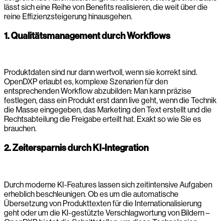
lässt sich eine Reihe von Benefits realisieren, die weit über die
reine Effizienzsteigerung hinausgehen.
1. Qualitätsmanagement durch Workflows
Produktdaten sind nur dann wertvoll, wenn sie korrekt sind.
OpenDXP erlaubt es, komplexe Szenarien für den
entsprechenden Workflow abzubilden: Man kann präzise
festlegen, dass ein Produkt erst dann live geht, wenn die Technik
die Masse eingegeben, das Marketing den Text erstellt und die
Rechtsabteilung die Freigabe erteilt hat. Exakt so wie Sie es
brauchen.
2. Zeitersparnis durch KI-Integration
Durch moderne KI-Features lassen sich zeitintensive Aufgaben
erheblich beschleunigen. Ob es um die automatische
Übersetzung von Produkttexten für die Internationalisierung
geht oder um die KI-gestützte Verschlagwortung von Bildern –