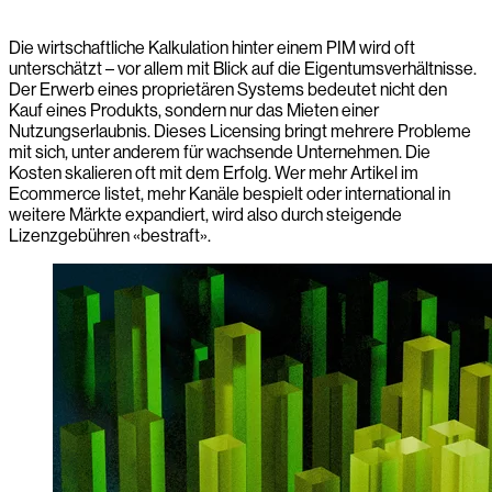
Die wirtschaftliche Kalkulation hinter einem PIM wird oft
unterschätzt – vor allem mit Blick auf die Eigentumsverhältnisse.
Der Erwerb eines proprietären Systems bedeutet nicht den
Kauf eines Produkts, sondern nur das Mieten einer
Nutzungserlaubnis. Dieses Licensing bringt mehrere Probleme
mit sich, unter anderem für wachsende Unternehmen. Die
Kosten skalieren oft mit dem Erfolg. Wer mehr Artikel im
Ecommerce listet, mehr Kanäle bespielt oder international in
weitere Märkte expandiert, wird also durch steigende
Lizenzgebühren «bestraft».