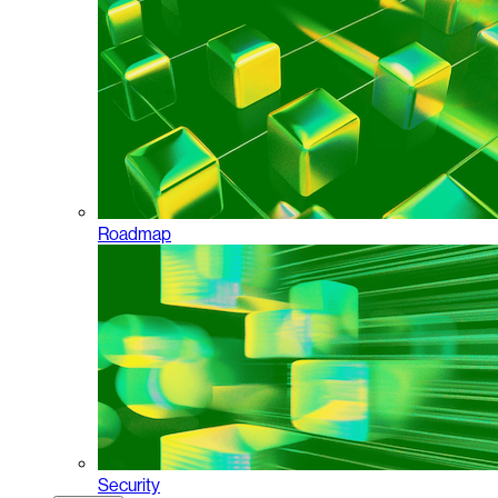
Roadmap
Security