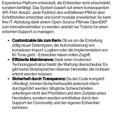
Experience Platform entwickelt, die Entwickler nicht einschränkt,
sondern befähigt. Das System basiert auf einem konsequenten
API-First-Ansatz. Jede Funktion des enthaltenen PIM ist über
Schnittstellen erreichbar und somit modular erweiterbar. So kann
Ihre IT-Abteilung dank einem Open-Source PIM wie OpenDXP
zum Innovationstreiber zu werden, anstatt nur Tickets für einen
externen Support zu managen.
Customizable bis zum Kern:
Ob es um die Erstellung
völlig neuer Datentypen, die Automatisierung von
komplexen Import-Logiken oder die Implementation von
KI-Tools geht – Entwickler haben vollen Zugriff.
Effiziente Maintenance:
Dank einer modernen
Technologiestruktur bleibt die Wartung überschaubar. Es
gibt keine Skriptsprachen diverser Hersteller, die mühsam
erlernt werden müssen.
Sicherheit durch Transparenz:
Da der Code komplett
offenliegt, können Sicherheitsaudits jederzeit intern
durchgeführt werden. Mögliche Schwachstellen
unterliegen nicht den Prioritäten und dem Zeitplan eines
Herstellers, sondern werden unmittelbar durch den
Support der Community und der eigenen Entwickler
behoben.