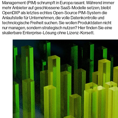
Management (PIM) schrumpft in Europa rasant. Während immer
mehr Anbieter auf geschlossene SaaS-Modelle setzen, bleibt
OpenDXP als letztes echtes Open-Source PIM-System die
Anlaufstelle für Unternehmen, die volle Datenkontrolle und
technologische Freiheit suchen. Sie wollen Produktdaten nicht
nur managen, sondern strategisch nutzen? Hier finden Sie eine
skalierbare Enterprise-Lösung ohne Lizenz-Korsett.