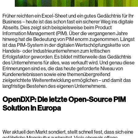
Früher reichten ein Excel-Sheet und ein gutes Gedächtnis für Ihr
Business – heute ist das schon fast ein sicherer Weg ins digitale
Abseits. Dies zeigt sich beispielsweise beim Product
Information Management (PIM). Über die vergangenen Jahre
hinweg hat die Bedeutung von PIM enorm zugenommen. Längst
ist das PIM-System in der digitalen Wertschöpfungskette von
Handels- oder Industrieunternehmen zum kritischen
Erfolgsfaktor geworden. Es bildet mittlerweile das Gedächtnis
des Unternehmens für alles, was verkauft wird. Und genau diese
Erinnerungen sind es, die das heute geforderte Niveau von
Kundenerlebnissen sowie eine themenübergreifend
zielgerichtete Weiterentwicklung ermöglichen – und damit das
langfristige Bestehen des eigenen Unternehmens.
OpenDXP: Die letzte Open-Source PIM
Solution in Europa
Wer aktuell den Markt sondiert, stellt schnell fest, dass sich eine
gefährliche Monokultur ausbreitet. Viele ehemals offene