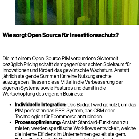
Wie sorgt Open Source für Investitionsschutz?
Die mit einem Open-Source PIM verbundene Sicherheit
bezüglich Pricing schafft demgegenüber echten Spielraum für
Innovationen und fördert das gewünschte Wachstum. Anstatt
jährlich steigende Summen für reine Nutzungsrechte
auszugeben, fliessen diese Mittel in die Verbesserung der
eigenen Systeme sowie Features und damit in die
Wertschöpfung des eigenen Business:
Individuelle Integration:
Das Budget wird genutzt, um das
PIM perfekt an das ERP-System, das CRM oder
Technologien für Ecommerce anzubinden.
Prozessoptimierung:
Anstatt Standard-Funktionen zu
mieten, werden spezifische Workflows entwickelt, welche
die interne Effizienz im Unternehmen gezielt steigern.