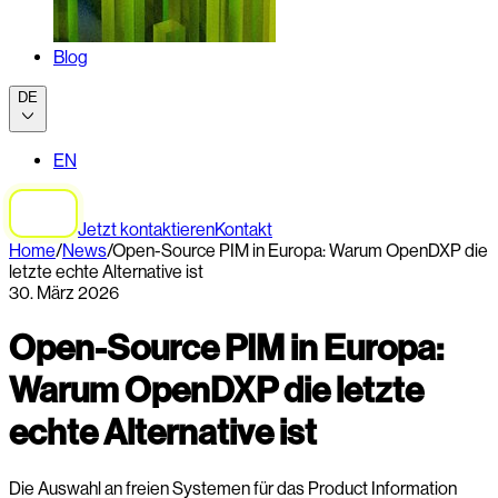
Blog
DE
EN
Jetzt kontaktieren
Kontakt
Home
/
News
/
Open-Source PIM in Europa: Warum OpenDXP die
letzte echte Alternative ist
30. März 2026
Open-Source PIM in Europa:
Warum OpenDXP die letzte
echte Alternative ist
Die Auswahl an freien Systemen für das Product Information