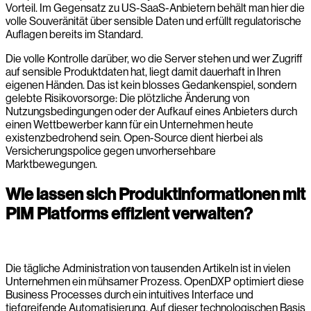
Vorteil. Im Gegensatz zu US-SaaS-Anbietern behält man hier die
volle Souveränität über sensible Daten und erfüllt regulatorische
Auflagen bereits im Standard.
Die volle Kontrolle darüber, wo die Server stehen und wer Zugriff
auf sensible Produktdaten hat, liegt damit dauerhaft in Ihren
eigenen Händen. Das ist kein blosses Gedankenspiel, sondern
gelebte Risikovorsorge: Die plötzliche Änderung von
Nutzungsbedingungen oder der Aufkauf eines Anbieters durch
einen Wettbewerber kann für ein Unternehmen heute
existenzbedrohend sein. Open-Source dient hierbei als
Versicherungspolice gegen unvorhersehbare
Marktbewegungen.
Wie lassen sich Produktinformationen mit
PIM Platforms effizient verwalten?
Die tägliche Administration von tausenden Artikeln ist in vielen
Unternehmen ein mühsamer Prozess. OpenDXP optimiert diese
Business Processes durch ein intuitives Interface und
tiefgreifende Automatisierung. Auf dieser technologischen Basis