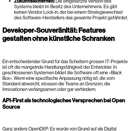
Zukunftssicherheit:
Die eingesetzte Version des
Systems bleibt im Besitz des Unternehmens. Es gibt
keinen Vendor Lock-in, der bei einem Strategiewechsel
des Software-Herstellers das gesamte Projekt gefährdet.
Developer-Souveränität: Features
gestalten ohne künstliche Schranken
Ein entscheidender Grund für das Scheitern grosser IT-Projekte
ist oft die mangelnde Handlungsfähigkeit der Entwickler. In
geschlossenen Systemen bildet die Software oft eine «Black
Box». Wenn eine spezifische Anpassung nötig ist, die vom
Standard abweicht, stossen die Teams an Grenzen, die
Innovationen verlangsamen oder gar verhindern.
API-First als technologisches Versprechen bei Open
Source
Ganz anders OpenDXP: Es wurde von Grund auf als Digital