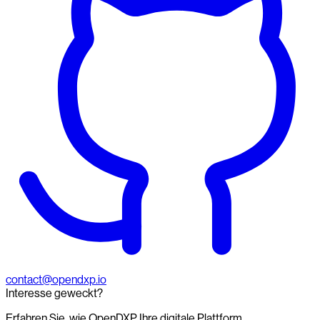
contact@opendxp.io
Interesse geweckt?
Erfahren Sie, wie OpenDXP Ihre digitale Plattform