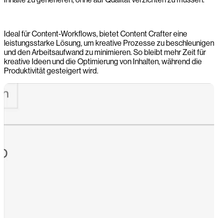
Ideal für Content-Workflows, bietet Content Crafter eine
leistungsstarke Lösung, um kreative Prozesse zu beschleunigen
und den Arbeitsaufwand zu minimieren. So bleibt mehr Zeit für
kreative Ideen und die Optimierung von Inhalten, während die
Produktivität gesteigert wird.
-0:00