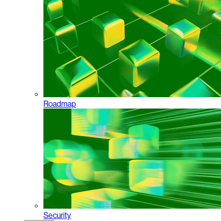
Roadmap
Security