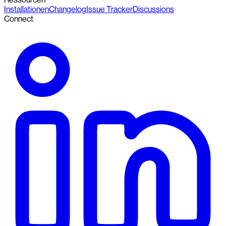
Installationen
Changelog
Issue Tracker
Discussions
Connect