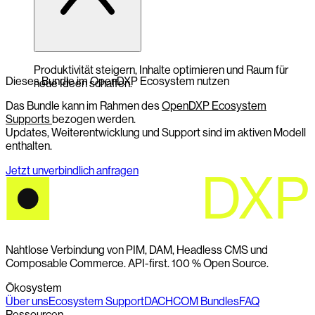
Produktivität steigern, Inhalte optimieren und Raum für
Dieses Bundle im OpenDXP Ecosystem nutzen
neue Ideen schaffen.
Das Bundle kann im Rahmen des
OpenDXP Ecosystem
Supports
bezogen werden.
Updates, Weiterentwicklung und Support sind im aktiven Modell
enthalten.
Jetzt unverbindlich anfragen
Nahtlose Verbindung von PIM, DAM, Headless CMS und
Composable Commerce. API-first. 100 % Open Source.
Ökosystem
Über uns
Ecosystem Support
DACHCOM Bundles
FAQ
Ressourcen