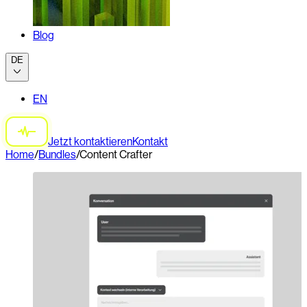
Blog
DE
EN
Jetzt kontaktieren
Kontakt
Home
/
Bundles
/
Content Crafter