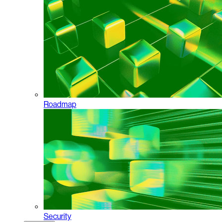
Roadmap
Security