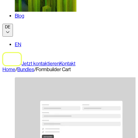
Blog
DE
EN
Jetzt kontaktieren
Kontakt
Home
/
Bundles
/
Formbuilder Cart