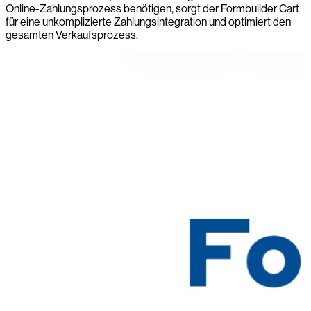
Online-Zahlungsprozess benötigen, sorgt der Formbuilder Cart
für eine unkomplizierte Zahlungsintegration und optimiert den
gesamten Verkaufsprozess.
-0:00