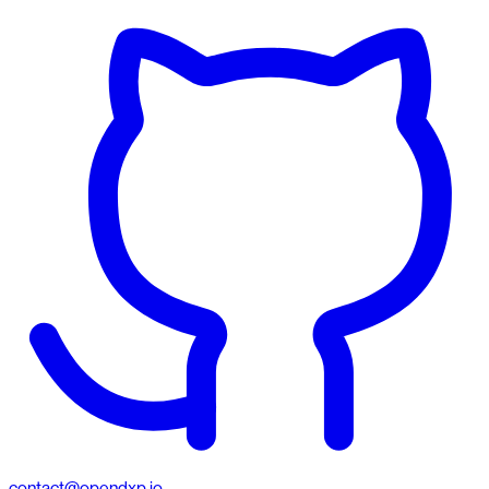
contact@opendxp.io