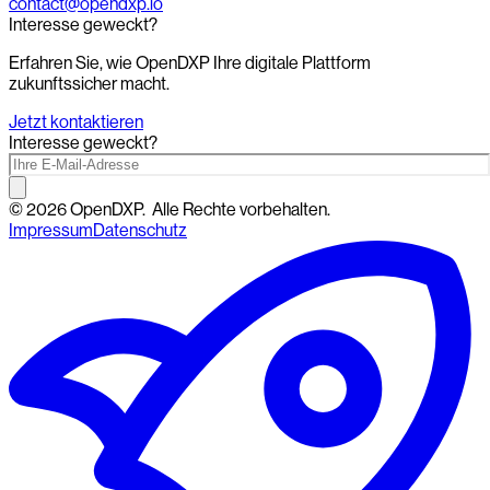
contact@opendxp.io
Interesse geweckt?
Erfahren Sie, wie OpenDXP Ihre digitale Plattform
zukunftssicher macht.
Jetzt kontaktieren
Interesse geweckt?
©
2026
OpenDXP.
Alle Rechte vorbehalten.
Impressum
Datenschutz