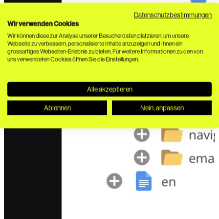
Datenschutzbestimmungen
Wir verwenden Cookies
Wir können diese zur Analyse unserer Besucherdaten platzieren, um unsere
Webseite zu verbessern, personalisierte Inhalte anzuzeigen und Ihnen ein
grossartiges Webseiten-Erlebnis zu bieten. Für weitere Informationen zu den von
uns verwendeten Cookies öffnen Sie die Einstellungen.
Alle akzeptieren
Ablehnen
Nein, anpassen