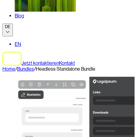
Blog
DE
EN
Jetzt kontaktieren
Kontakt
Home
/
Bundles
/
Headless Standalone Bundle