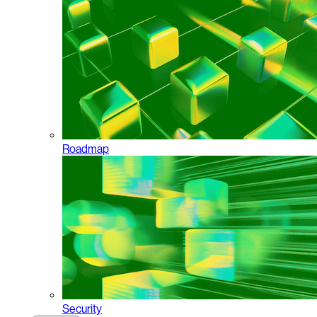
Roadmap
Security