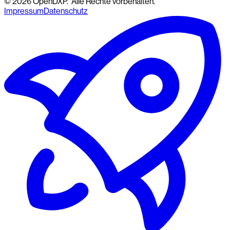
©
2026
OpenDXP.
Alle Rechte vorbehalten.
Impressum
Datenschutz