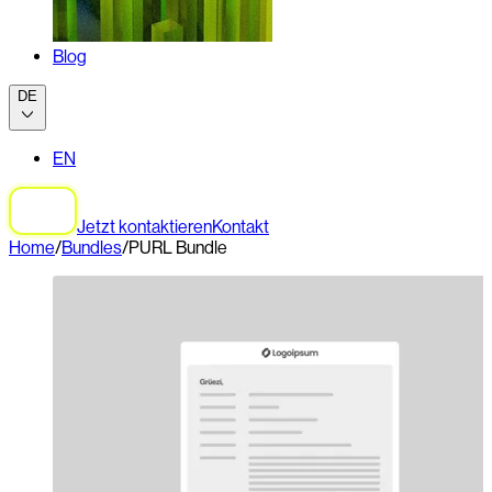
Blog
DE
EN
Jetzt kontaktieren
Kontakt
Home
/
Bundles
/
PURL Bundle