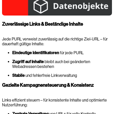
Zuverlässige Links & Beständige Inhalte
Jede PURL verweist zuverlässig auf die richtige Ziel-URL – für
dauerhaft gültige Inhalte:
Eindeutige Identifikatoren
für jede PURL
Zugriff auf Inhalte
bleibt auch bei geänderten
Webadressen bestehen
Stabile
und fehlerfreie Linkverwaltung
Gezielte Kampagnensteuerung & Konsistenz
Links effizient steuern – für konsistente Inhalte und optimierte
Nutzerführung:
Zentrale Verwaltung
von URLs für volle Kontrolle