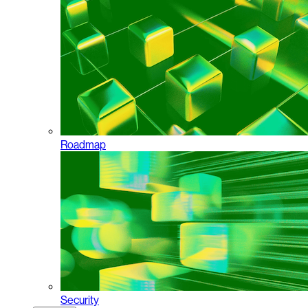
Roadmap
Security