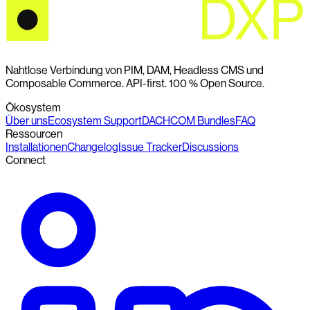
Nahtlose Verbindung von PIM, DAM, Headless CMS und
Composable Commerce. API-first. 100 % Open Source.
Ökosystem
Über uns
Ecosystem Support
DACHCOM Bundles
FAQ
Ressourcen
Installationen
Changelog
Issue Tracker
Discussions
Connect