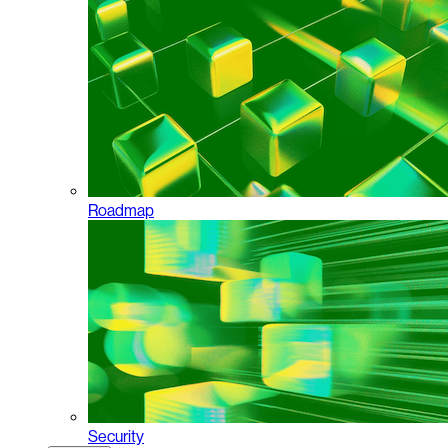
Roadmap
Security