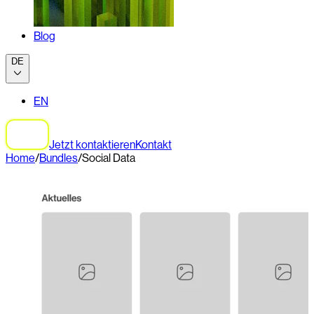
Blog
DE
EN
Jetzt kontaktieren
Kontakt
Home
/
Bundles
/
Social Data