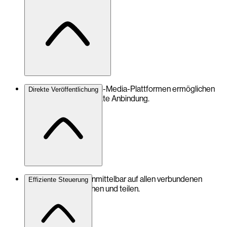
Schnittstellen zu Social-Media-Plattformen ermöglichen
Direkte Veröffentlichung
eine einfache und direkte Anbindung.
Inhalte lassen sich unmittelbar auf allen verbundenen
Effiziente Steuerung
Kanälen veröffentlichen und teilen.