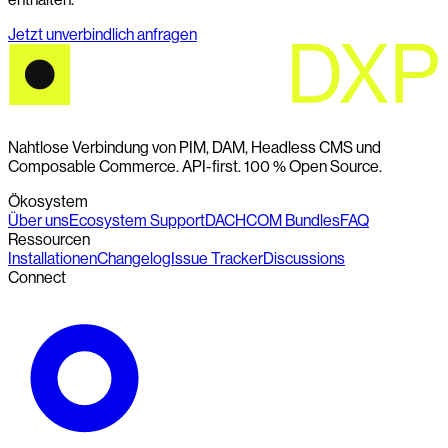
Jetzt unverbindlich anfragen
Nahtlose Verbindung von PIM, DAM, Headless CMS und
Composable Commerce. API-first. 100 % Open Source.
Ökosystem
Über uns
Ecosystem Support
DACHCOM Bundles
FAQ
Ressourcen
Installationen
Changelog
Issue Tracker
Discussions
Connect